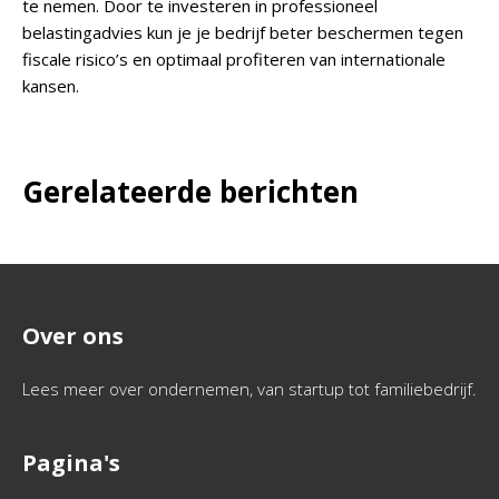
te nemen. Door te investeren in professioneel
belastingadvies kun je je bedrijf beter beschermen tegen
fiscale risico’s en optimaal profiteren van internationale
kansen.
Gerelateerde berichten
Over ons
Lees meer over ondernemen, van startup tot familiebedrijf.
Pagina's