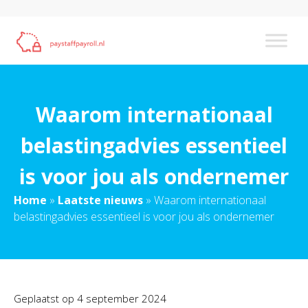
Waarom internationaal
belastingadvies essentieel
is voor jou als ondernemer
Home
»
Laatste nieuws
»
Waarom internationaal
belastingadvies essentieel is voor jou als ondernemer
Geplaatst op
4 september 2024