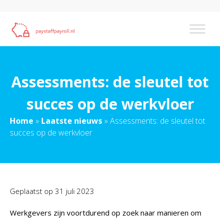
Assessments: de sleutel tot
succes op de werkvloer
Home
»
Laatste nieuws
»
Assessments: de sleutel tot
succes op de werkvloer
Geplaatst op
31 juli 2023
Werkgevers zijn voortdurend op zoek naar manieren om